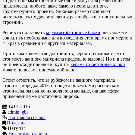
Подойти керамзитобетонные блоки могут для реализации
практически любого, даже самого нестандартного,
архитектурного проекта. Удобный размер позволяет
использовать их для возведения разнообразных оригинальных
строений.
Решив использовать
керамзитобетонные блоки
, вы сможете
сократить необходимое для возведения стен время примерно в
4-5 раз в сравнении с другими материалам.
При таком количестве достоинств, вероятно ожидаете, что
стоимость данного материала предельно высока? Но и в этом
он превосходит аналоги: купить
керамзитобетонные блоки
можно по весьма приемлемой цене.
Стоит отметить, что за рубежом из данного материала
строится порядка 40% от общего объема. На российском
строительном рынке их доля пока меньше, однако сфера
применения уже достаточно широка.
14.01.2016
admin_gbi
Постояная ссылка
Полезное
Нету тэг
Нет вомментариев