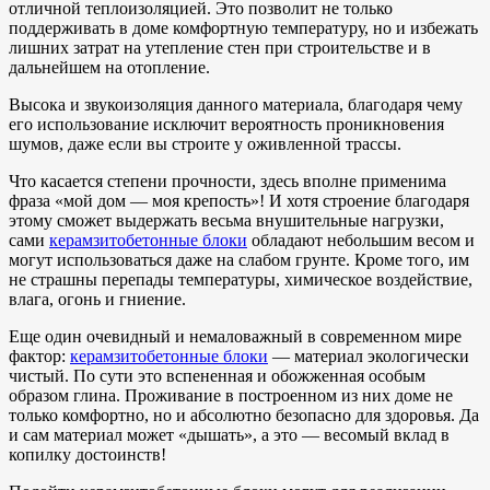
отличной теплоизоляцией. Это позволит не только
поддерживать в доме комфортную температуру, но и избежать
лишних затрат на утепление стен при строительстве и в
дальнейшем на отопление.
Высока и звукоизоляция данного материала, благодаря чему
его использование исключит вероятность проникновения
шумов, даже если вы строите у оживленной трассы.
Что касается степени прочности, здесь вполне применима
фраза «мой дом — моя крепость»! И хотя строение благодаря
этому сможет выдержать весьма внушительные нагрузки,
сами
керамзитобетонные блоки
обладают небольшим весом и
могут использоваться даже на слабом грунте. Кроме того, им
не страшны перепады температуры, химическое воздействие,
влага, огонь и гниение.
Еще один очевидный и немаловажный в современном мире
фактор:
керамзитобетонные блоки
— материал экологически
чистый. По сути это вспененная и обожженная особым
образом глина. Проживание в построенном из них доме не
только комфортно, но и абсолютно безопасно для здоровья. Да
и сам материал может «дышать», а это — весомый вклад в
копилку достоинств!