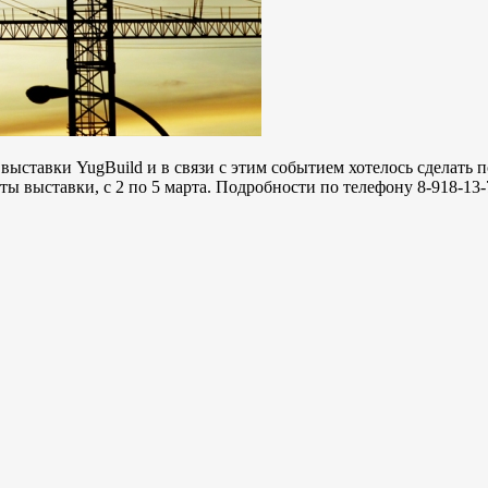
ыставки YugBuild и в связи с этим событием хотелось сделать 
ы выставки, с 2 по 5 марта. Подробности по телефону 8-918-13-