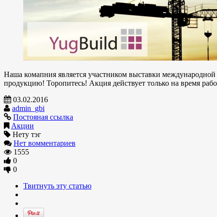
Наша комапния является участником выставки международной в
продукцию! Торопитесь! Акция действует только на время работ
03.02.2016
admin_gbi
Постояная ссылка
Акции
Нету тэг
Нет вомментариев
1555
0
0
Твитнуть эту статью