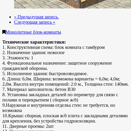
« Предыдущая запись.
Следующая запись »
Монолитные блок-комнаты
Технические характеристики:
1. Конструктивная схема: блок комната с тамбуром
2. Назначение здания: нежилое
3. Этажность: 1
4. Функциональное назначение: защитное сооружение
гражданской обороны.
5. Исполнение здания: быстровозводимое.
6. Длина: 6,0м. Ширина: возможны варианты = 6,0м; 4,0м;
2,0м. Высота внутри помещений: 2.0 м., Толщина стен: 140мм.
7. Материал заполнитель: бетон В30
8. Установка закладных деталей по периметру для связи с
полами и перекрытием ( сборное ж/б)
9.Наружная и внутренняя отделка стен: не требуется, но
возможна
10.Крыша: сборная, плоская ж/б плита с закладными деталями
для крепления, без устройства гидроизоляции.
11. Дверные проемы: 2шт