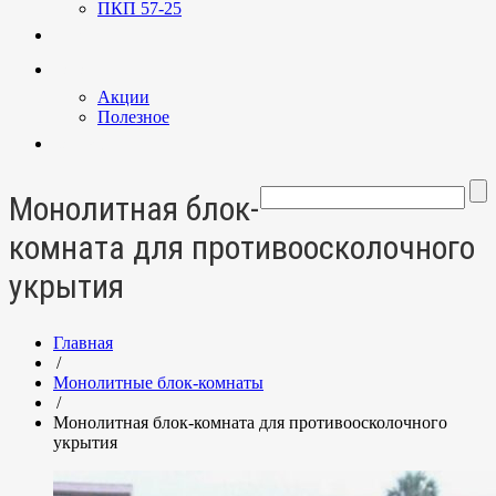
ПКП 57-25
Услуги
Новости
Акции
Полезное
Контакты
Монолитная блок-
комната для противоосколочного
укрытия
Главная
/
Монолитные блок-комнаты
/
Монолитная блок-комната для противоосколочного
укрытия