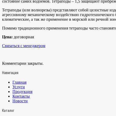
состояние самих водоемов. Тетраподы – 1,5 защищают прибрежн
Тетраподы (или волнорезы) представляют собой целостные изд
агрессивному механическому воздействию гидротехнического б
климатические, а так же применение в морской или речной зон
Помимо традиционного применения тетраподы часто становятс
Цена:
договорная
Связаться с менеджером
Комментарии закрыты.
Навигация
Главная
Услуги
Продукция
Контакты
Новости
Каталог