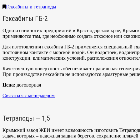
Гексабиты и тетраподы
Гексабиты ГБ-2
Одно из немногих предприятий в Краснодарском крае, Крымск
применяются там, где необходимо создать откосное или сквоз
Для изготовления гексабита ГБ-2 применяется специальный тяж
постоянном контакте с морской водой. Он водостоек, водонепр
конструкции, климатических условий, расположения относитель
Качественную поверхность обеспечивает правильная геометрия
При производстве гексабита не используются арматурные решет
Цена:
договорная
Связаться с менеджером
Тетраподы — 1,5
Крымский завод ЖБИ имеет возможность изготовить Тетраподы
задача которых – надежная защита берегов, сохранение пляжей