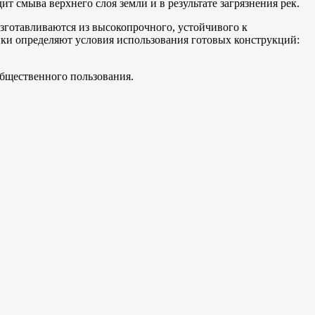
т смыва верхнего слоя земли и в результате загрязнения рек.
зготавливаются из высокопрочного, устойчивого к
ики определяют условия использования готовых конструкций:
бщественного пользования.