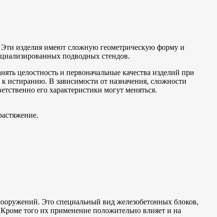
. Эти изделия имеют сложную геометрическую форму и
пециализированных подводных стендов.
нять целостность и первоначальные качества изделий при
 к истиранию. В зависимости от назначения, сложности
етственно его характеристики могут меняться.
растяжение.
сооружений. Это специальный вид железобетонных блоков,
. Кроме того их применение положительно влияет и на