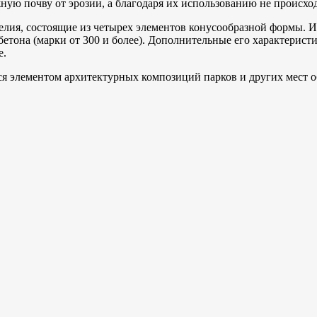
ую почву от эрозии, а благодаря их использованию не происходи
елия, состоящие из четырех элементов конусообразной формы. И
етона (марки от 300 и более). Дополнительные его характерист
е.
я элементом архитектурных композиций парков и других мест о