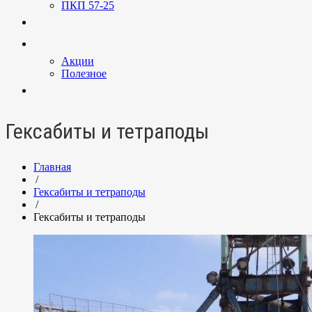
ПКП 57-25
Услуги
Новости
Акции
Полезное
Контакты
Гексабиты и тетраподы
Главная
/
Гексабиты и тетраподы
/
Гексабиты и тетраподы