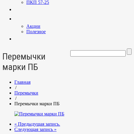
ПКП 57-25
Услуги
Новости
Акции
Полезное
Контакты
Перемычки
марки ПБ
Главная
/
Перемычки
/
Перемычки марки ПБ
« Предыдущая запись.
Следующая запись »