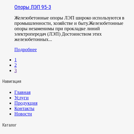
Опоры ЛЭП 95-3
Железобетонные опоры ЛЭП широко используются в
промышленности, хозяйстве и быту.Железобетонные
опоры незаменимы при прокладке линий
электропередач (ЛЭП) Достоинством этих
железобетонных...
Подробнее
1
2
3
Навигация
Главная
Услуги
Продукция
Контакты
Новости
Каталог