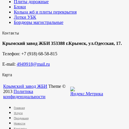
Плиты дорожные
Блоки
Кольца жб и плиты перекрытия
Лотки УБК
Бордюры магистральные
Контакты
Крымский завод ЖБИ 353388 г.Крымск, ул.Одесская, 17.
Телефон:
+7 (918) 68-58-815
E-mail:
4949918@mail.ru
Карта
Крымский завод ЖБИ
Theme ©
2013
Политика
конфиденциальности
Главная
Услуги
Продукция
Новости
Контакты