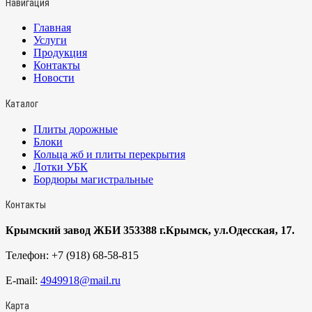
Навигация
Главная
Услуги
Продукция
Контакты
Новости
Каталог
Плиты дорожные
Блоки
Кольца жб и плиты перекрытия
Лотки УБК
Бордюры магистральные
Контакты
Крымский завод ЖБИ 353388 г.Крымск, ул.Одесская, 17.
Телефон:
+7 (918) 68-58-815
E-mail:
4949918@mail.ru
Карта